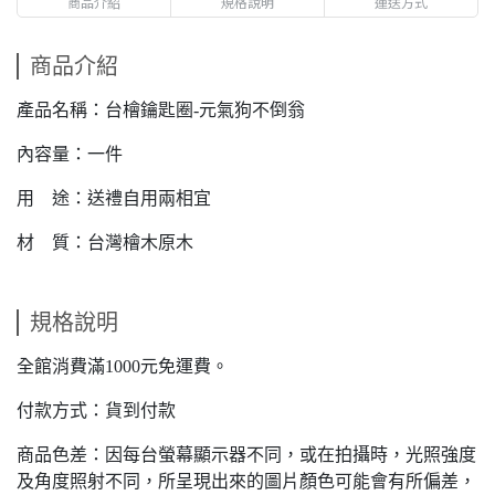
商品介紹
規格說明
運送方式
商品介紹
產品名稱：台檜鑰匙圈-元氣狗不倒翁
內容量：一件
用 途：送禮自用兩相宜
材 質：台灣檜木原木
規格說明
全館消費滿1000元免運費。
付款方式：貨到付款
商品色差：因每台螢幕顯示器不同，或在拍攝時，光照強度
及角度照射不同，所呈現出來的圖片顏色可能會有所偏差，