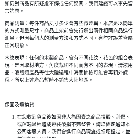
如仍對商品有所疑慮不解或任何疑問，我們建議可以事先留
言詢問。
商品測量：每件商品尺寸多少會有些微差異，本店是以簡單
的方式測量尺寸，商品上架前會先行選出兩件相同商品進行
測量，但因每個人的測量方法和方式不同，有些許誤差皆屬
正常現象。
木紋表現：任何的木製商品，會有不同花紋、花色的組合表
現，是因取材地方、角度裁切不同而有不同的表現。清潔用
品、液體類產品寄往大陸過程中海關抽檢可能會再額外課
稅，所以上述產品暫時不銷售大陸地區。
保固及退換貨
在您收到貨品後如因非人為因素之商品損毀、刮傷、
或運輸過程造成包裝破損不完整者，請您儘速通知本
公司客服人員，我們會進行商品瑕疵或損壞鑑定，並