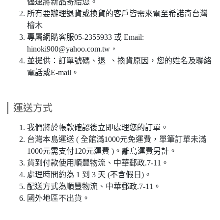
儘速將新品寄給您。
所有要辦理退貨或換貨的客戶皆需來電至希諾奇台灣
檜木
專屬網購客服05-2355933 或 Email:
hinoki900@yahoo.com.tw，
並提供：訂單號碼、退 、換貨原因，您的姓名及聯絡
電話或E-mail。
運送方式
我們將於帳款確認後立即處理您的訂單。
台灣本島運送 ( 全館滿1000元免運費，單筆訂單未滿
1000元需支付120元運費 )。離島運費另計。
貨到付款使用順豐物流、中華郵政.7-11。
處理時間約為 1 到 3 天 (不含假日)。
配送方式為順豐物流、中華郵政.7-11。
國外地區不出貨。