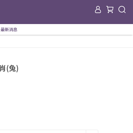
最新消息
肖(兔)