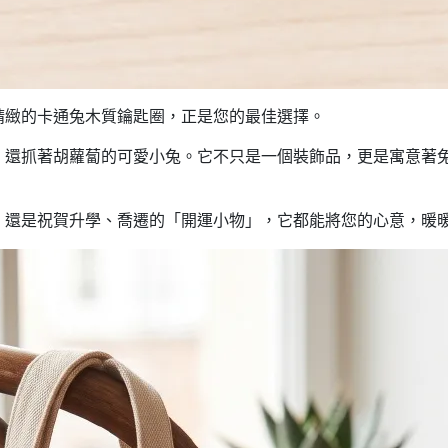
精緻的卡通兔木質鑰匙圈，正是您的最佳選擇。
，還抓著胡蘿蔔的可愛小兔。它不只是一個裝飾品，更是寓意著
，還是祝賀升學、喬遷的「開運小物」，它都能將您的心意，暖