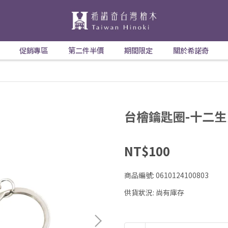
促銷專區
第二件半價
期間限定
關於希諾奇
台檜鑰匙圈-十二生
NT$100
商品編號:
0610124100803
供貨狀況:
尚有庫存