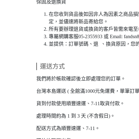
保固及退換貨
在您收到貨品後如因非人為因素之商品損
定，並儘速將新品寄給您。
所有要辦理退貨或換貨的客戶皆需來電至
專屬網購客服05-2355933 或 Email: fandsn8
並提供：訂單號碼、退 、換貨原因，您的姓
運送方式
我們將於帳款確認後立即處理您的訂單。
台灣本島運送 ( 全館滿1000元免運費，單筆訂單
貨到付款使用順豐速運、7-11取貨付款。
處理時間約為 1 到 3 天 (不含假日)。
配送方式為順豐速運、7-11。