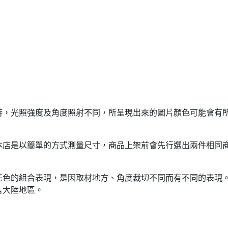
時，光照強度及角度照射不同，所呈現出來的圖片顏色可能會有
本店是以簡單的方式測量尺寸，商品上架前會先行選出兩件相同
花色的組合表現，是因取材地方、角度裁切不同而有不同的表現
售大陸地區。