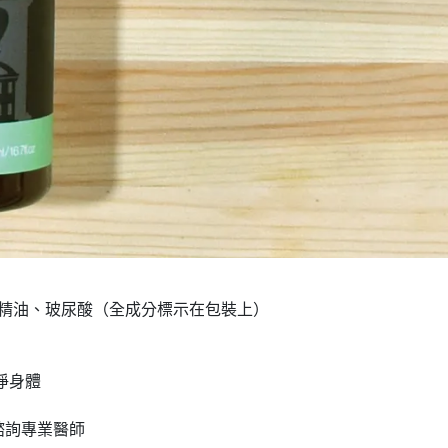
精油、玻尿酸（全成分標示在包裝上）
淨身體
諮詢專業醫師