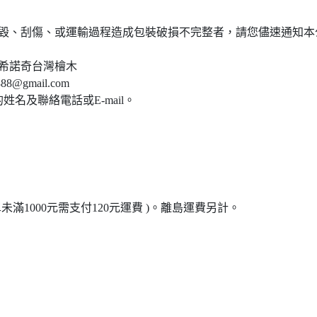
毀、刮傷、或運輸過程造成包裝破損不完整者，請您儘速通知本
希諾奇台灣檜木
88@gmail.com
名及聯絡電話或E-mail。
未滿1000元需支付120元運費 )。離島運費另計。