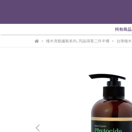
所有商品
檜木洗髮護髮系列
,
同品項第二件半價
台灣檜木