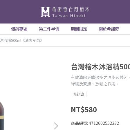
促銷專區
第二件半價
期間限定
關於希諾奇
沐浴精500ml《清爽制菌》
台灣檜木沐浴精50
有效清除身體過多之油脂及髒污
紓緩及安撫、放鬆之作用。
希諾奇
NT$580
商品編號:
4712602552332