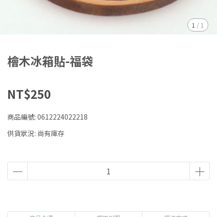
1
/
1
檜木冰箱貼-福袋
NT$250
商品編號:
0612224022218
供貨狀況:
尚有庫存