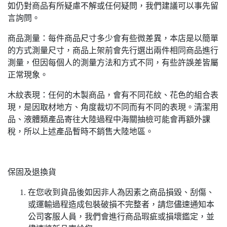
如仍對商品有所疑慮不解或任何疑問，我們建議可以事先留
言詢問。
商品測量：每件商品尺寸多少會有些微差異，本店是以簡單
的方式測量尺寸，商品上架前會先行選出兩件相同商品進行
測量，但因每個人的測量方法和方式不同，有些許誤差皆屬
正常現象。
木紋表現：任何的木製商品，會有不同花紋、花色的組合表
現，是因取材地方、角度裁切不同而有不同的表現。清潔用
品、液體類產品寄往大陸過程中海關抽檢可能會再額外課
稅，所以上述產品暫時不銷售大陸地區。
保固及退換貨
在您收到貨品後如因非人為因素之商品損毀、刮傷、
或運輸過程造成包裝破損不完整者，請您儘速通知本
公司客服人員，我們會進行商品瑕疵或損壞鑑定，並